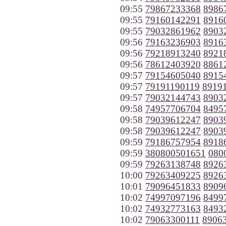
09:55
79867233368
8986
09:55
79160142291
8916
09:55
79032861962
8903
09:56
79163236903
8916
09:56
79218913240
8921
09:56
78612403920
8861
09:57
79154605040
8915
09:57
79191190119
8919
09:57
79032144743
8903
09:58
74957706704
8495
09:58
79039612247
8903
09:58
79039612247
8903
09:59
79186757954
8918
09:59
380800501651
080
09:59
79263138748
8926
10:00
79263409225
8926
10:01
79096451833
8909
10:02
74997097196
8499
10:02
74932773163
8493
10:02
79063300111
8906