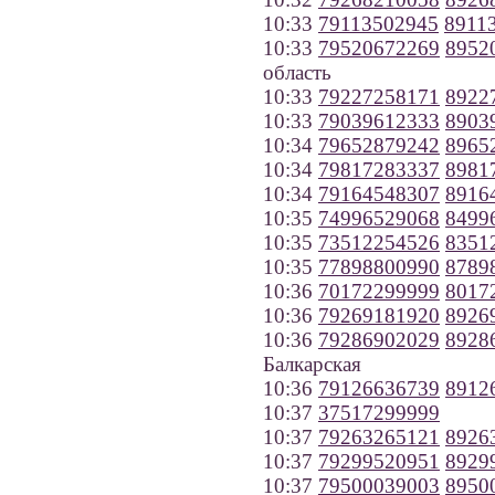
10:33
79113502945
8911
10:33
79520672269
8952
область
10:33
79227258171
8922
10:33
79039612333
8903
10:34
79652879242
8965
10:34
79817283337
8981
10:34
79164548307
8916
10:35
74996529068
8499
10:35
73512254526
8351
10:35
77898800990
8789
10:36
70172299999
8017
10:36
79269181920
8926
10:36
79286902029
8928
Балкарская
10:36
79126636739
8912
10:37
37517299999
10:37
79263265121
8926
10:37
79299520951
8929
10:37
79500039003
8950