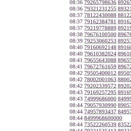
08:36
79265798636
8926
08:36
79321231255
8932
08:37
78122430088
8812
08:37
79162384781
8916
08:37
79219778889
8921
08:38
79676100500
8967
08:39
79253060253
8925
08:40
79160692148
8916
08:40
79610382024
8961
08:41
79655643088
8965
08:41
79672761659
8967
08:42
79505400012
8950
08:42
78002001063
8800
08:42
79202339572
8920
08:43
79169257295
8916
08:43
74999686000
8499
08:44
79057930990
8905
08:44
74957893437
8495
08:44
8499968600000
08:44
73522260539
8352
08:44
79221535413
8922