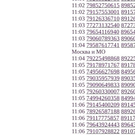
11:02
79852750615
8985
11:02
79157553001
8915
11:03
79126336710
8912
11:03
77273132540
8727
11:03
79654116940
8965
11:03
79060789363
8906
11:04
79587617741
8958
Москва и МО
11:04
79225498868
8922
11:05
79178971767
8917
11:05
74956627698
8495
11:05
79035957939
8903
11:05
79090649833
8909
11:05
79260330007
8926
11:05
74994260358
8499
11:06
79145400209
8914
11:06
78926587188
8892
11:06
79117775857
8911
11:06
79643924443
8964
11:06
79107928822
8910