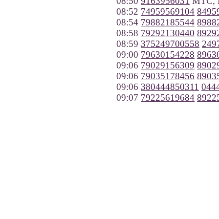
08:50
9163956031
МТС, 
08:52
74959569104
8495
08:54
79882185544
8988
08:58
79292130440
8929
08:59
375249700558
249
09:00
79630154228
8963
09:06
79029156309
8902
09:06
79035178456
8903
09:06
380444850311
044
09:07
79225619684
8922