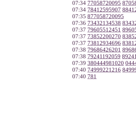
07:34
77058720095
8705
07:34
78412595907
8841
07:35
877058720095
07:36
73432134538
8343
07:37
79605512451
8960
07:37
73852200270
8385
07:37
73812934696
8381
07:38
79686426201
8968
07:38
79241192059
8924
07:39
380444981020
044
07:40
74999221216
8499
07:40
781