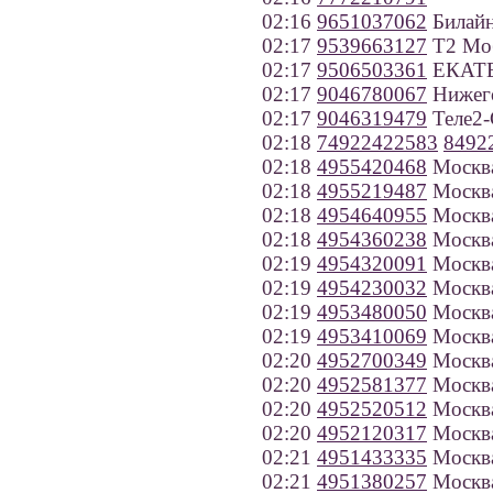
02:16
9651037062
Билайн
02:17
9539663127
Т2 Моб
02:17
9506503361
ЕКАТЕР
02:17
9046780067
Нижего
02:17
9046319479
Теле2-
02:18
74922422583
8492
02:18
4955420468
Москв
02:18
4955219487
Москв
02:18
4954640955
Москв
02:18
4954360238
Москв
02:19
4954320091
Москв
02:19
4954230032
Москв
02:19
4953480050
Москв
02:19
4953410069
Москв
02:20
4952700349
Москв
02:20
4952581377
Москв
02:20
4952520512
Москв
02:20
4952120317
Москв
02:21
4951433335
Москв
02:21
4951380257
Москв