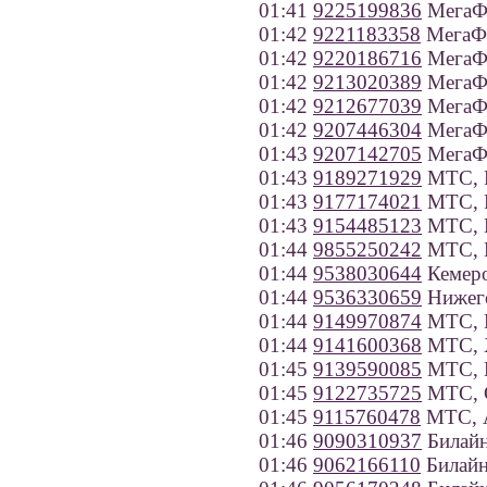
01:41
9225199836
МегаФо
01:42
9221183358
МегаФо
01:42
9220186716
МегаФо
01:42
9213020389
МегаФо
01:42
9212677039
МегаФо
01:42
9207446304
МегаФо
01:43
9207142705
МегаФо
01:43
9189271929
МТС, Р
01:43
9177174021
МТС, Р
01:43
9154485123
МТС, 
01:44
9855250242
МТС, 
01:44
9538030644
Кемеро
01:44
9536330659
Нижего
01:44
9149970874
МТС, К
01:44
9141600368
МТС, Х
01:45
9139590085
МТС, Н
01:45
9122735725
МТС, С
01:45
9115760478
МТС, А
01:46
9090310937
Билайн
01:46
9062166110
Билайн