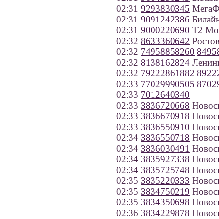
02:31
9293830345
МегаФо
02:31
9091242386
Билайн
02:31
9000220690
Т2 Моб
02:32
8633360642
Ростов
02:32
74958858260
8495
02:32
8138162824
Ленинг
02:32
79222861882
8922
02:33
77029990505
8702
02:33
7012640340
02:33
3836720668
Новос
02:33
3836670918
Новос
02:33
3836550910
Новос
02:34
3836550718
Новос
02:34
3836030491
Новос
02:34
3835927338
Новос
02:34
3835725748
Новос
02:35
3835220333
Новос
02:35
3834750219
Новос
02:35
3834350698
Новос
02:36
3834229878
Новос