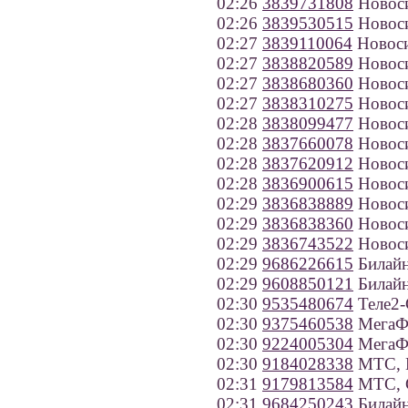
02:26
3839731808
Новос
02:26
3839530515
Новос
02:27
3839110064
Новос
02:27
3838820589
Новос
02:27
3838680360
Новос
02:27
3838310275
Новос
02:28
3838099477
Новос
02:28
3837660078
Новос
02:28
3837620912
Новос
02:28
3836900615
Новос
02:29
3836838889
Новос
02:29
3836838360
Новос
02:29
3836743522
Новос
02:29
9686226615
Билайн
02:29
9608850121
Билайн
02:30
9535480674
Теле2-
02:30
9375460538
МегаФо
02:30
9224005304
МегаФ
02:30
9184028338
МТС, К
02:31
9179813584
МТС, С
02:31
9684250243
Билайн