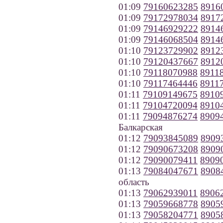
01:09
79160623285
8916
01:09
79172978034
8917
01:09
79146929222
8914
01:09
79146068504
8914
01:10
79123729902
8912
01:10
79120437667
8912
01:10
79118070988
8911
01:10
79117464446
8911
01:11
79109149675
8910
01:11
79104720094
8910
01:11
79094876274
8909
Балкарская
01:12
79093845089
8909
01:12
79090673208
8909
01:12
79090079411
8909
01:13
79084047671
8908
область
01:13
79062939011
8906
01:13
79059668778
8905
01:13
79058204771
8905