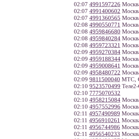
02:07
4991597226
Москв
02:07
4991400602
Москв
02:07
4991360565
Москв
02:08
4990550771
Москв
02:08
4959846680
Москв
02:08
4959840284
Москв
02:08
4959723321
Москв
02:09
4959270384
Москв
02:09
4959188344
Москв
02:09
4959008641
Москв
02:09
4958480722
Москв
02:09
9811500040
МТС, С
02:10
9523570499
Теле2-
02:10
7775070532
02:10
4958215084
Москв
02:10
4957552996
Москв
02:11
4957490989
Москв
02:11
4956910261
Москв
02:11
4956744986
Москв
02:11
4956540233
Москв