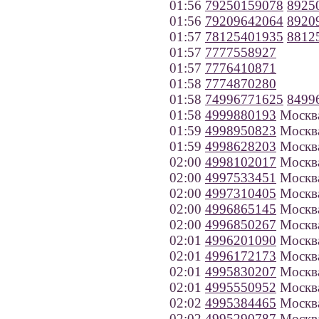
01:56
79250159078
8925
01:56
79209642064
8920
01:57
78125401935
8812
01:57
7777558927
01:57
7776410871
01:58
7774870280
01:58
74996771625
8499
01:58
4999880193
Москв
01:59
4998950823
Москв
01:59
4998628203
Москв
02:00
4998102017
Москв
02:00
4997533451
Москв
02:00
4997310405
Москв
02:00
4996865145
Москв
02:00
4996850267
Москв
02:01
4996201090
Москв
02:01
4996172173
Москв
02:01
4995830207
Москв
02:01
4995550952
Москв
02:02
4995384465
Москв
02:02
4995290787
Москв