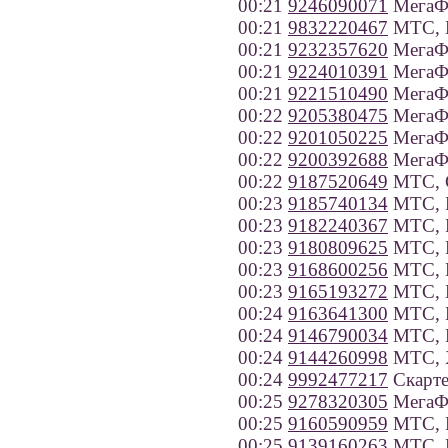
00:21
9246090071
МегаФо
00:21
9832220467
МТС, К
00:21
9232357620
МегаФо
00:21
9224010391
МегаФ
00:21
9221510490
МегаФо
00:22
9205380475
МегаФо
00:22
9201050225
МегаФо
00:22
9200392688
МегаФо
00:22
9187520649
МТС, С
00:23
9185740134
МТС, Р
00:23
9182240367
МТС, Р
00:23
9180809625
МТС, К
00:23
9168600256
МТС, 
00:23
9165193272
МТС, 
00:24
9163641300
МТС, 
00:24
9146790034
МТС, 
00:24
9144260998
МТС, Х
00:24
9992477217
Скарте
00:25
9278320305
МегаФо
00:25
9160590959
МТС, 
00:25
9139160263
МТС, Н