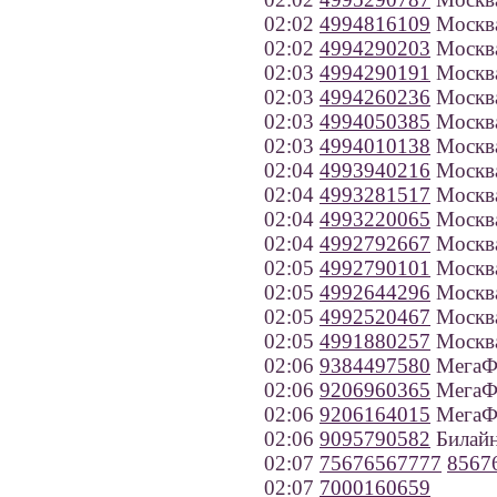
02:02
4994816109
Москв
02:02
4994290203
Москв
02:03
4994290191
Москв
02:03
4994260236
Москв
02:03
4994050385
Москв
02:03
4994010138
Москв
02:04
4993940216
Москв
02:04
4993281517
Москв
02:04
4993220065
Москв
02:04
4992792667
Москв
02:05
4992790101
Москв
02:05
4992644296
Москв
02:05
4992520467
Москв
02:05
4991880257
Москв
02:06
9384497580
МегаФо
02:06
9206960365
МегаФо
02:06
9206164015
МегаФо
02:06
9095790582
Билайн
02:07
75676567777
8567
02:07
7000160659