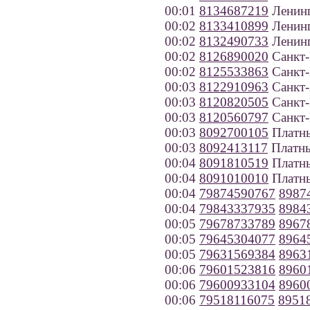
00:01
8134687219
Ленинг
00:02
8133410899
Ленинг
00:02
8132490733
Ленинг
00:02
8126890020
Санкт-
00:02
8125533863
Санкт-
00:03
8122910963
Санкт-
00:03
8120820505
Санкт-
00:03
8120560797
Санкт-
00:03
8092700105
Платн
00:03
8092413117
Платны
00:04
8091810519
Платн
00:04
8091010010
Платн
00:04
79874590767
8987
00:04
79843337935
8984
00:05
79678733789
8967
00:05
79645304077
8964
00:05
79631569384
8963
00:06
79601523816
8960
00:06
79600933104
8960
00:06
79518116075
8951