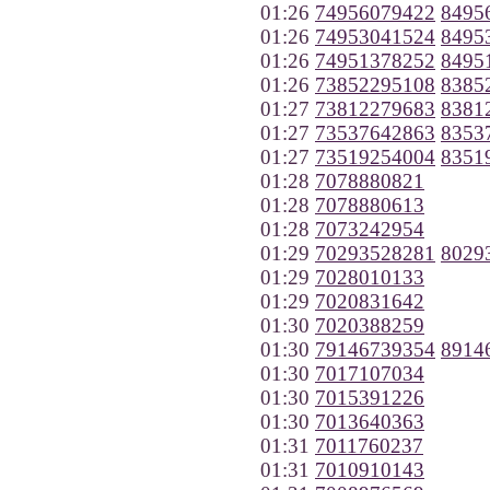
01:26
74956079422
8495
01:26
74953041524
8495
01:26
74951378252
8495
01:26
73852295108
8385
01:27
73812279683
8381
01:27
73537642863
8353
01:27
73519254004
8351
01:28
7078880821
01:28
7078880613
01:28
7073242954
01:29
70293528281
8029
01:29
7028010133
01:29
7020831642
01:30
7020388259
01:30
79146739354
8914
01:30
7017107034
01:30
7015391226
01:30
7013640363
01:31
7011760237
01:31
7010910143