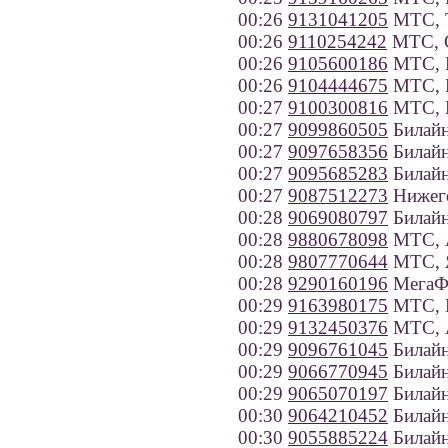
00:26
9131041205
МТС, Т
00:26
9110254242
МТС, С
00:26
9105600186
МТС, Р
00:26
9104444675
МТС, 
00:27
9100300816
МТС, Б
00:27
9099860505
Билайн
00:27
9097658356
Билайн
00:27
9095685283
Билайн
00:27
9087512273
Нижего
00:28
9069080797
Билайн
00:28
9880678098
МТС, А
00:28
9807770644
МТС, Я
00:28
9290160196
МегаФо
00:29
9163980175
МТС, 
00:29
9132450376
МТС, А
00:29
9096761045
Билайн
00:29
9066770945
Билайн
00:29
9065070197
Билайн
00:30
9064210452
Билайн
00:30
9055885224
Билайн