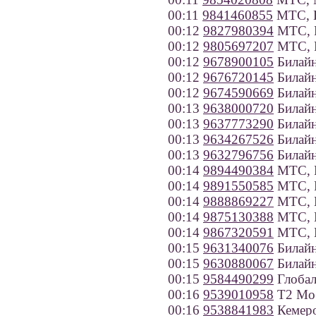
00:11
9841460855
МТС, П
00:12
9827980394
МТС, Р
00:12
9805697207
МТС, Р
00:12
9678900105
Билайн
00:12
9676720145
Билайн
00:12
9674590669
Билайн
00:13
9638000720
Билайн
00:13
9637773290
Билайн
00:13
9634267526
Билайн
00:13
9632796756
Билайн
00:14
9894490384
МТС, Р
00:14
9891550585
МТС, Р
00:14
9888869227
МТС, К
00:14
9875130388
МТС, П
00:14
9867320591
МТС, П
00:15
9631340076
Билайн
00:15
9630880067
Билайн
00:15
9584490299
Глобал
00:16
9539010958
Т2 Моб
00:16
9538841983
Кемеро