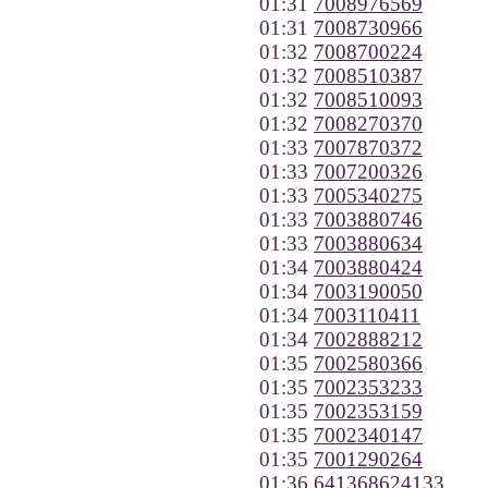
01:31
7008976569
01:31
7008730966
01:32
7008700224
01:32
7008510387
01:32
7008510093
01:32
7008270370
01:33
7007870372
01:33
7007200326
01:33
7005340275
01:33
7003880746
01:33
7003880634
01:34
7003880424
01:34
7003190050
01:34
7003110411
01:34
7002888212
01:35
7002580366
01:35
7002353233
01:35
7002353159
01:35
7002340147
01:35
7001290264
01:36
641368624133