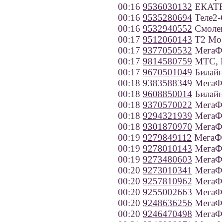
00:16
9536030132
ЕКАТЕР
00:16
9535280694
Теле2-
00:16
9532940552
Смолен
00:17
9512060143
Т2 Моб
00:17
9377050532
МегаФо
00:17
9814580759
МТС, К
00:17
9670501049
Билайн
00:18
9383588349
МегаФо
00:18
9608850014
Билайн
00:18
9370570022
МегаФо
00:18
9294321939
МегаФо
00:18
9301870970
МегаФо
00:19
9279849112
МегаФо
00:19
9278010143
МегаФо
00:19
9273480603
МегаФо
00:20
9273010341
МегаФо
00:20
9257810962
МегаФ
00:20
9255002663
МегаФ
00:20
9248636256
МегаФо
00:20
9246470498
МегаФо