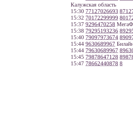
Калужская область
15:30
77127026693
8712
15:32
70172299999
8017
15:37
9296470258
МегаФ
15:38
79295193236
8929
15:40
79097973674
8909
15:44
9630689967
Билайн
15:44
79630689967
8963
15:45
79878647128
8987
15:47
78662440878
8