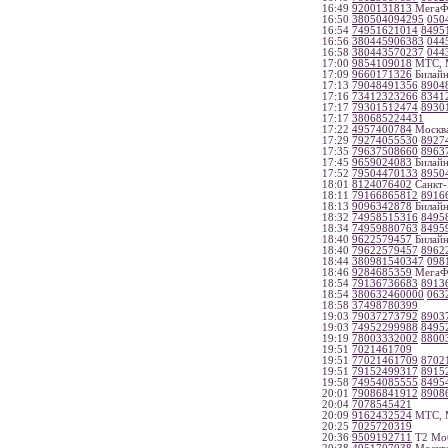
16:49
9200131813
МегаФо
16:50
380504094295
050
16:54
74951621014
8495
16:56
380445906383
044
16:58
380443570237
044
17:00
9854109018
МТС, 
17:09
9660171326
Билайн
17:13
79048491356
8904
17:16
73412323266
8341
17:17
79301512474
8930
17:17
380685224431
17:22
4957400784
Москв
17:29
79274055530
8927
17:35
79637508660
8963
17:45
9659024083
Билайн
17:52
79504470133
8950
18:01
8124076402
Санкт-
18:11
79166865812
8916
18:13
9096342878
Билайн
18:32
74958515316
8495
18:34
74959880763
8495
18:40
9622579457
Билайн
18:40
79622579457
8962
18:44
380981540347
098
18:46
9284685359
МегаФо
18:54
79136736683
8913
18:54
380632460000
063
18:58
37498780399
19:03
79037273792
8903
19:03
74952299988
8495
19:19
78003332002
8800
19:51
7021461709
19:51
77021461709
8702
19:51
79152499317
8915
19:58
74954085555
8495
20:01
79086841912
8908
20:04
7078545421
20:09
9162432524
МТС, 
20:25
7025720319
20:36
9509192711
Т2 Моб