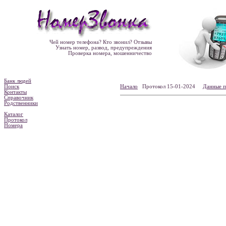
Чей номер телефона? Кто звонил? Отзывы
Узнать номер, развод, предупреждения
Проверка номера, мошенничество
Банк людей
Поиск
Начало
Протокол 15-01-2024
Данные п
Контакты
Справочник
Родственники
Каталог
Протокол
Номера