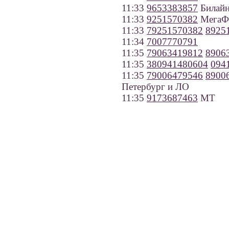
11:33
9653383857
Билайн
11:33
9251570382
МегаФо
11:33
79251570382
8925
11:34
7007770791
11:35
79063419812
8906
11:35
380941480604
094
11:35
79006479546
8900
Петербург и ЛО
11:35
9173687463
МТ