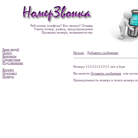
Чей номер телефона? Кто звонил? Отзывы
Узнать номер, развод, предупреждения
Проверка номера, мошенничество
Банк людей
Поиск
Начало
Добавить сообщение
Контакты
Справочник
Родственники
Номера 1111111111111 нет в базе
Каталог
Протокол
Вы можете
Оставить сообщение
или посмо
Номера
Принадлежность номера и поиск номера 