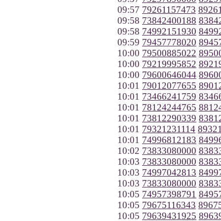
09:57
79261157473
8926
09:58
73842400188
8384
09:58
74992151930
8499
09:59
79457778020
8945
10:00
79500885022
8950
10:00
79219995852
8921
10:00
79600646044
8960
10:01
79012077655
8901
10:01
73466241759
8346
10:01
78124244765
8812
10:01
73812290339
8381
10:01
79321231114
8932
10:01
74996812183
8499
10:02
73833080000
8383
10:03
73833080000
8383
10:03
74997042813
8499
10:03
73833080000
8383
10:05
74957398791
8495
10:05
79675116343
8967
10:05
79639431925
8963