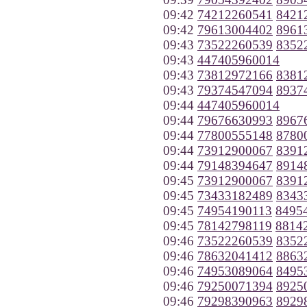
09:42
74212260541
8421
09:42
79613004402
8961
09:43
73522260539
8352
09:43
447405960014
09:43
73812972166
8381
09:43
79374547094
8937
09:44
447405960014
09:44
79676630993
8967
09:44
77800555148
8780
09:44
73912900067
8391
09:44
79148394647
8914
09:45
73912900067
8391
09:45
73433182489
8343
09:45
74954190113
8495
09:45
78142798119
8814
09:46
73522260539
8352
09:46
78632041412
8863
09:46
74953089064
8495
09:46
79250071394
8925
09:46
79298390963
8929