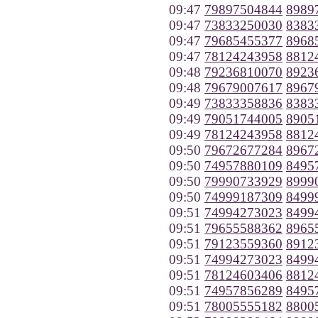
09:47
79897504844
8989
09:47
73833250030
8383
09:47
79685455377
8968
09:47
78124243958
8812
09:48
79236810070
8923
09:48
79679007617
8967
09:49
73833358836
8383
09:49
79051744005
8905
09:49
78124243958
8812
09:50
79672677284
8967
09:50
74957880109
8495
09:50
79990733929
8999
09:50
74999187309
8499
09:51
74994273023
8499
09:51
79655588362
8965
09:51
79123559360
8912
09:51
74994273023
8499
09:51
78124603406
8812
09:51
74957856289
8495
09:51
78005555182
8800