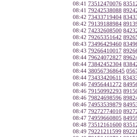
08:41
73512470076
8351
08:41
79242538088
8924
08:42
73433719404
8343
08:42
79139188984
8913
08:42
74232608500
8423
08:42
79265351642
8926
08:43
73496429460
8349
08:43
79266410017
8926
08:44
79624072827
8962
08:44
73842452304
8384
08:44
380567368645
056
08:44
73433420611
8343
08:46
74956441272
8495
08:46
79150992293
8915
08:46
79824698596
8982
08:46
74953539879
8495
08:47
79272774010
8927
08:47
74959660805
8495
08:48
73512161600
8351
08:49
79221211599
8922