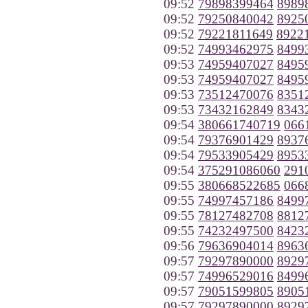
09:52
79898399464
8989
09:52
79250840042
8925
09:52
79221811649
8922
09:52
74993462975
8499
09:53
74959407027
8495
09:53
74959407027
8495
09:53
73512470076
8351
09:53
73432162849
8343
09:54
380661740719
066
09:54
79376901429
8937
09:54
79533905429
8953
09:54
375291086060
291
09:55
380668522685
066
09:55
74997457186
8499
09:55
78127482708
8812
09:55
74232497500
8423
09:56
79636904014
8963
09:57
79297890000
8929
09:57
74996529016
8499
09:57
79051599805
8905
09:57
79297890000
8929