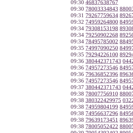
09:30
46837638767
09:30
78003334843
8800
09:31
79267759634
8926
09:32
74959264800
8495
09:34
79308153198
8930
09:34
79250902268
8925
09:34
78495785002
8849
09:35
74997090250
8499
09:35
79294226100
8929
09:36
380442371743
044
09:36
74957273546
8495
09:36
79636852396
8963
09:36
74957273546
8495
09:37
380442371743
044
09:38
78007756910
8800
09:38
380322429975
032
09:38
74959804199
8495
09:38
74956637296
8495
09:38
79639173451
8963
09:38
78005052422
8800
09:39
79054392402
8905