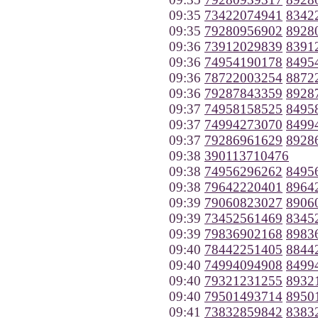
09:35
73422074941
8342
09:35
79280956902
8928
09:36
73912029839
8391
09:36
74954190178
8495
09:36
78722003254
8872
09:36
79287843359
8928
09:37
74958158525
8495
09:37
74994273070
8499
09:37
79286961629
8928
09:38
390113710476
09:38
74956296262
8495
09:38
79642220401
8964
09:39
79060823027
8906
09:39
73452561469
8345
09:39
79836902168
8983
09:40
78442251405
8844
09:40
74994094908
8499
09:40
79321231255
8932
09:40
79501493714
8950
09:41
73832859842
8383