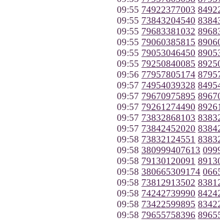
09:55
74922377003
8492
09:55
73843204540
8384
09:55
79683381032
8968
09:55
79060385815
8906
09:55
79053046450
8905
09:55
79250840085
8925
09:56
77957805174
8795
09:57
74954039328
8495
09:57
79670975895
8967
09:57
79261274490
8926
09:57
73832868103
8383
09:57
73842452020
8384
09:58
73832124551
8383
09:58
380999407613
099
09:58
79130120091
8913
09:58
380665309174
066
09:58
73812913502
8381
09:58
74242739990
8424
09:58
73422599895
8342
09:58
79655758396
8965