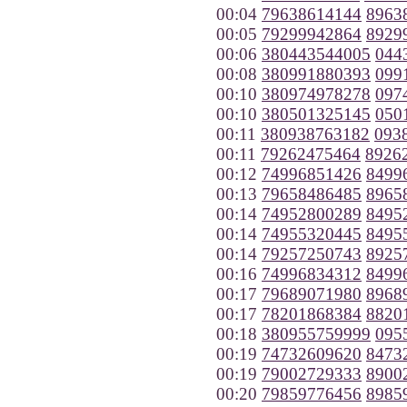
00:04
79638614144
8963
00:05
79299942864
8929
00:06
380443544005
044
00:08
380991880393
099
00:10
380974978278
097
00:10
380501325145
050
00:11
380938763182
093
00:11
79262475464
8926
00:12
74996851426
8499
00:13
79658486485
8965
00:14
74952800289
8495
00:14
74955320445
8495
00:14
79257250743
8925
00:16
74996834312
8499
00:17
79689071980
8968
00:17
78201868384
8820
00:18
380955759999
095
00:19
74732609620
8473
00:19
79002729333
8900
00:20
79859776456
8985