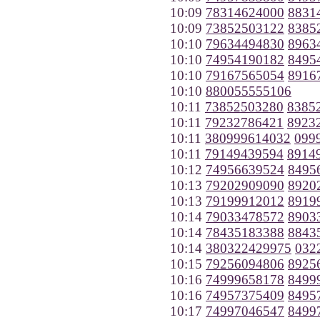
10:09
78314624000
8831
10:09
73852503122
8385
10:10
79634494830
8963
10:10
74954190182
8495
10:10
79167565054
8916
10:10
880055555106
10:11
73852503280
8385
10:11
79232786421
8923
10:11
380999614032
099
10:11
79149439594
8914
10:12
74956639524
8495
10:13
79202909090
8920
10:13
79199912012
8919
10:14
79033478572
8903
10:14
78435183388
8843
10:14
380322429975
032
10:15
79256094806
8925
10:16
74999658178
8499
10:16
74957375409
8495
10:17
74997046547
8499