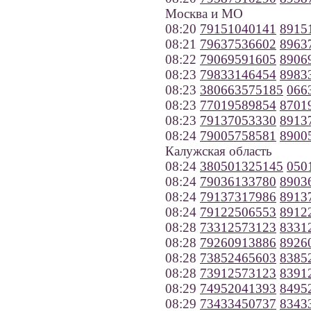
Москва и МО
08:20
79151040141
8915
08:21
79637536602
8963
08:22
79069591605
8906
08:23
79833146454
8983
08:23
380663575185
066
08:23
77019589854
8701
08:23
79137053330
8913
08:24
79005758581
8900
Калужская область
08:24
380501325145
050
08:24
79036133780
8903
08:24
79137317986
8913
08:24
79122506553
8912
08:28
73312573123
8331
08:28
79260913886
8926
08:28
73852465603
8385
08:28
73912573123
8391
08:29
74952041393
8495
08:29
73433450737
8343