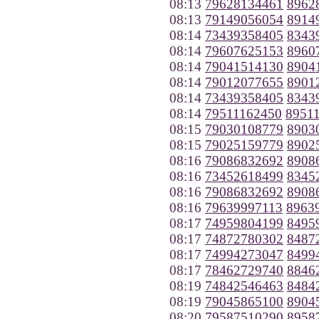
08:13
79628134461
8962
08:13
79149056054
8914
08:14
73439358405
8343
08:14
79607625153
8960
08:14
79041514130
8904
08:14
79012077655
8901
08:14
73439358405
8343
08:14
79511162450
8951
08:15
79030108779
8903
08:15
79025159779
8902
08:16
79086832692
8908
08:16
73452618499
8345
08:16
79086832692
8908
08:16
79639997113
8963
08:17
74959804199
8495
08:17
74872780302
8487
08:17
74994273047
8499
08:17
78462729740
8846
08:19
74842546463
8484
08:19
79045865100
8904
08:20
79587510290
8958