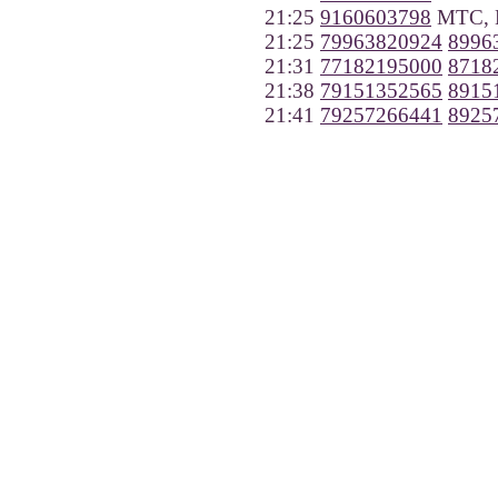
21:25
9160603798
МТС, 
21:25
79963820924
8996
21:31
77182195000
8718
21:38
79151352565
8915
21:41
79257266441
8925