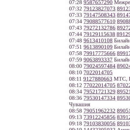
07:28
9587657290
Межрег
07:32
79123827073
8912
07:33
79147508343
8914
07:34
79088577610
8908
07:43
79272132786
8927
07:44
79129115638
8912
07:48
9613410108
Билайн
07:51
9613890109
Билайн
07:58
79917775666
8991
07:59
9063893337
Билайн
08:00
79024597484
8902
08:10
7022014705
08:11
9127880663
МТС, П
08:12
77022014705
8702
08:34
79521721329
8952
08:36
79530147334
8953
Чувашия
08:58
79051962232
8905
09:13
73912245856
8391
09:18
79103830056
8910
09:19
14432305032
Амер