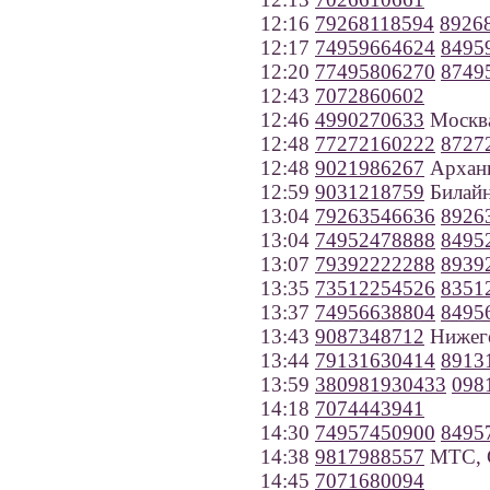
12:16
79268118594
8926
12:17
74959664624
8495
12:20
77495806270
8749
12:43
7072860602
12:46
4990270633
Москв
12:48
77272160222
8727
12:48
9021986267
Арханг
12:59
9031218759
Билайн
13:04
79263546636
8926
13:04
74952478888
8495
13:07
79392222288
8939
13:35
73512254526
8351
13:37
74956638804
8495
13:43
9087348712
Нижего
13:44
79131630414
8913
13:59
380981930433
098
14:18
7074443941
14:30
74957450900
8495
14:38
9817988557
МТС, С
14:45
7071680094